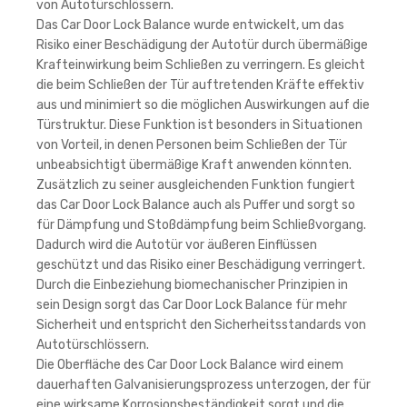
von Autotürschlössern.
Das Car Door Lock Balance wurde entwickelt, um das
Risiko einer Beschädigung der Autotür durch übermäßige
Krafteinwirkung beim Schließen zu verringern. Es gleicht
die beim Schließen der Tür auftretenden Kräfte effektiv
aus und minimiert so die möglichen Auswirkungen auf die
Türstruktur. Diese Funktion ist besonders in Situationen
von Vorteil, in denen Personen beim Schließen der Tür
unbeabsichtigt übermäßige Kraft anwenden könnten.
Zusätzlich zu seiner ausgleichenden Funktion fungiert
das Car Door Lock Balance auch als Puffer und sorgt so
für Dämpfung und Stoßdämpfung beim Schließvorgang.
Dadurch wird die Autotür vor äußeren Einflüssen
geschützt und das Risiko einer Beschädigung verringert.
Durch die Einbeziehung biomechanischer Prinzipien in
sein Design sorgt das Car Door Lock Balance für mehr
Sicherheit und entspricht den Sicherheitsstandards von
Autotürschlössern.
Die Oberfläche des Car Door Lock Balance wird einem
dauerhaften Galvanisierungsprozess unterzogen, der für
eine wirksame Korrosionsbeständigkeit sorgt und die