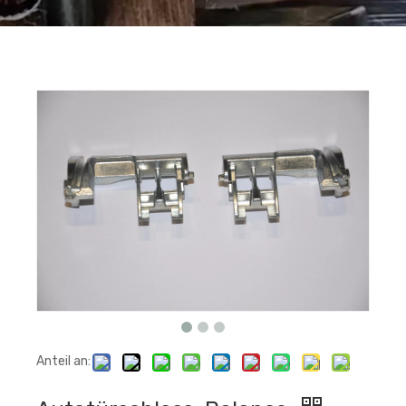
Anteil an: