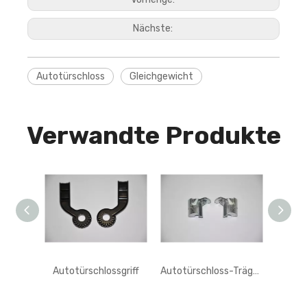
Nächste:
Autotürschloss
Gleichgewicht
Verwandte Produkte
Autotürschlossgriff
Autotürschloss-Trägheitsblock