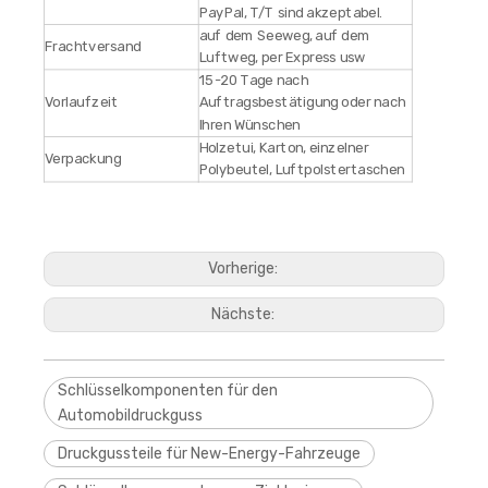
PayPal, T/T sind akzeptabel.
auf dem Seeweg, auf dem
Frachtversand
Luftweg, per Express usw
15-20 Tage nach
Vorlaufzeit
Auftragsbestätigung oder nach
Ihren Wünschen
Holzetui, Karton, einzelner
Verpackung
Polybeutel, Luftpolstertaschen
Vorherige:
Nächste:
Schlüsselkomponenten für den
Automobildruckguss
Druckgussteile für New-Energy-Fahrzeuge