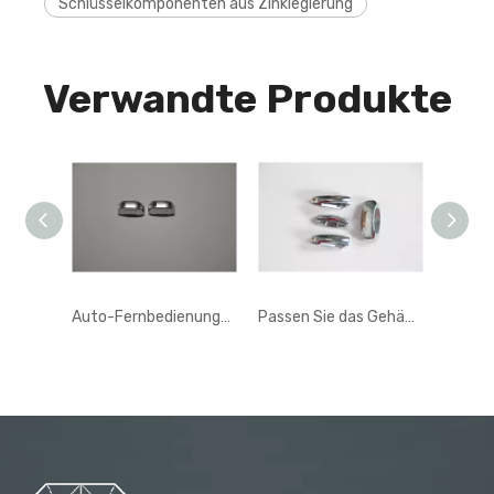
Schlüsselkomponenten aus Zinklegierung
Verwandte Produkte
Auto-Fernbedienungsschlüsselkopf aus Zinklegierung
Passen Sie das Gehäuse von Autoschlüsseln aus Zinklegierung und Metalldruckguss für die Automobilindustrie an