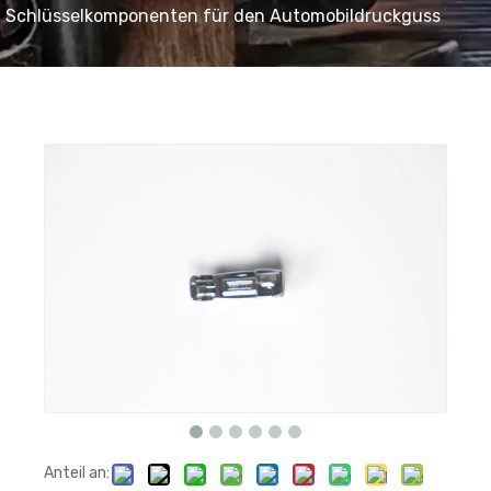
Schlüsselkomponenten für den Automobildruckguss
Anteil an: