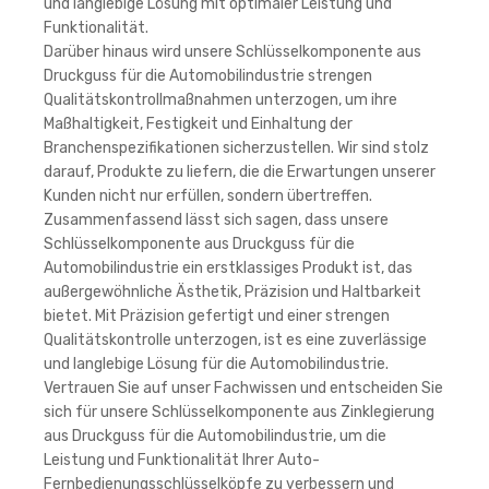
und langlebige Lösung mit optimaler Leistung und
Funktionalität.
Darüber hinaus wird unsere Schlüsselkomponente aus
Druckguss für die Automobilindustrie strengen
Qualitätskontrollmaßnahmen unterzogen, um ihre
Maßhaltigkeit, Festigkeit und Einhaltung der
Branchenspezifikationen sicherzustellen. Wir sind stolz
darauf, Produkte zu liefern, die die Erwartungen unserer
Kunden nicht nur erfüllen, sondern übertreffen.
Zusammenfassend lässt sich sagen, dass unsere
Schlüsselkomponente aus Druckguss für die
Automobilindustrie ein erstklassiges Produkt ist, das
außergewöhnliche Ästhetik, Präzision und Haltbarkeit
bietet. Mit Präzision gefertigt und einer strengen
Qualitätskontrolle unterzogen, ist es eine zuverlässige
und langlebige Lösung für die Automobilindustrie.
Vertrauen Sie auf unser Fachwissen und entscheiden Sie
sich für unsere Schlüsselkomponente aus Zinklegierung
aus Druckguss für die Automobilindustrie, um die
Leistung und Funktionalität Ihrer Auto-
Fernbedienungsschlüsselköpfe zu verbessern und